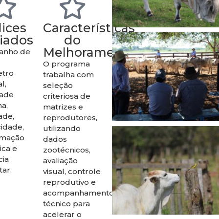
dices
Características
liados
do
Melhoramento
ganho de
O programa
etro
trabalha com
l,
seleção
dade
criteriosa de
a,
matrizes e
dade,
reprodutores,
idade,
utilizando
rmação
dados
fica e
zootécnicos,
cia
avaliação
tar.
visual, controle
reprodutivo e
acompanhamento
técnico para
acelerar o