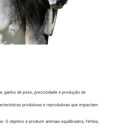
de, ganho de peso, precocidade e produção de
cterísticas produtivas e reprodutivas que impactam
O objetivo é produzir animais equilibrados, férteis,