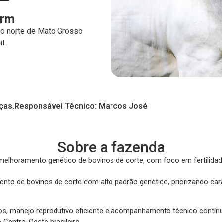
arm
no norte de Mato Grosso
il
ças.
Responsável Técnico: Marcos José
Sobre a fazenda
melhoramento genético de bovinos de corte, com foco em fertilida
to de bovinos de corte com alto padrão genético, priorizando cara
, manejo reprodutivo eficiente e acompanhamento técnico contínuo. 
Centro-Oeste brasileiro.