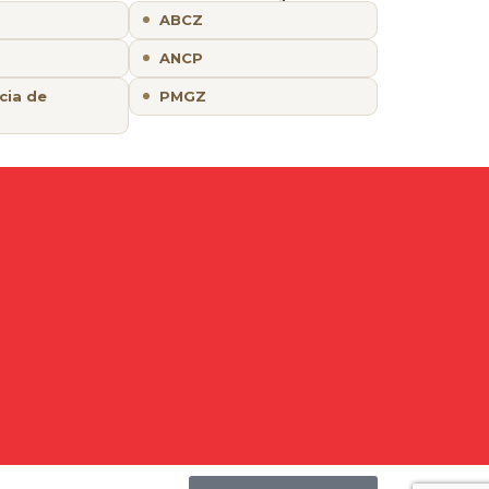
ABCZ
ANCP
cia de
PMGZ