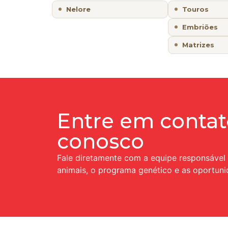
Nelore
Touros
Embriões
Matrizes
Entre em contat
conosco
Fale diretamente com a equipe responsável
animais, o programa genético e as oportuni