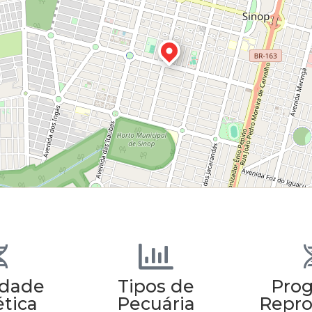
idade
Tipos de
Pro
tica
Pecuária
Repro