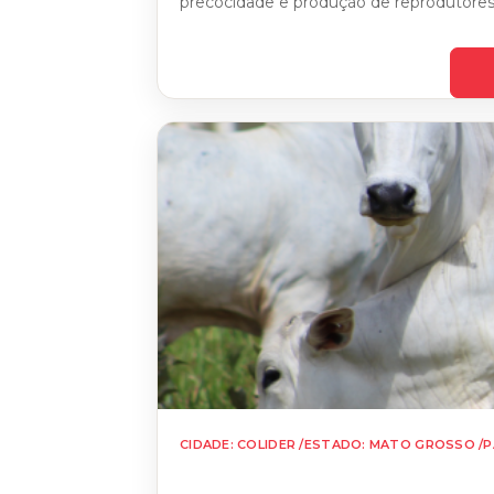
precocidade e produção de reprodutores 
CIDADE: COLIDER /
ESTADO: MATO GROSSO /
P