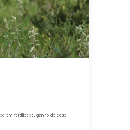
o em fertilidade, ganho de peso,