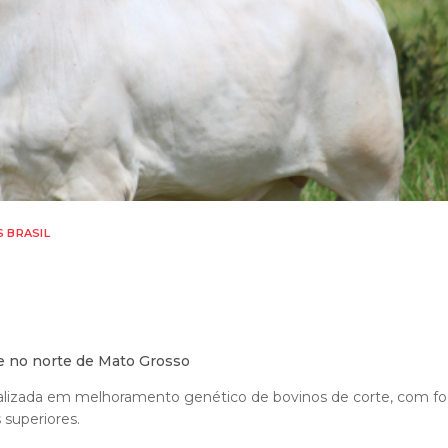
S BRASIL
e no norte de Mato Grosso
alizada em melhoramento genético de bovinos de corte, com foc
superiores.