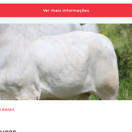
Ver mais informações
S BRASIL