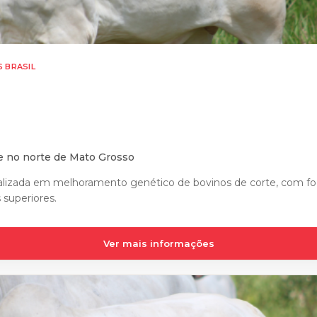
S BRASIL
e no norte de Mato Grosso
alizada em melhoramento genético de bovinos de corte, com foc
superiores.
Ver mais informações