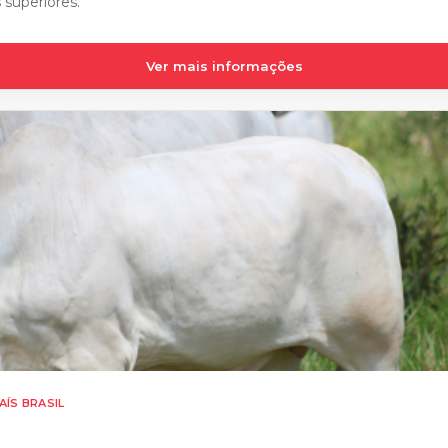
superiores.
Ver mais informações
AÍS BRASIL