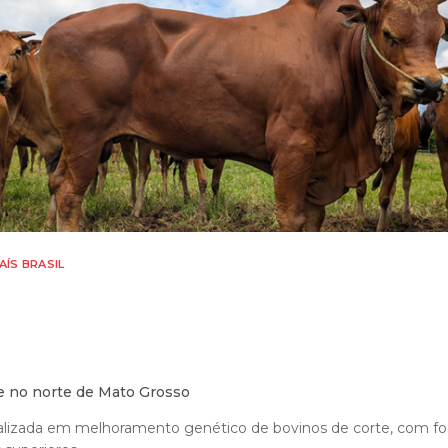
AÍS BRASIL
e no norte de Mato Grosso
alizada em melhoramento genético de bovinos de corte, com foc