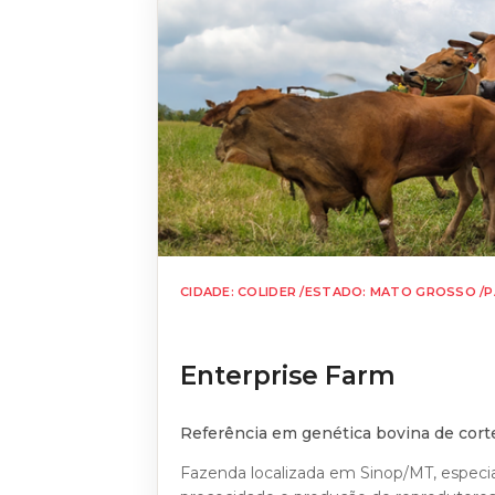
CIDADE: COLIDER /
ESTADO: MATO GROSSO /
P
Enterprise Farm
Referência em genética bovina de cort
Fazenda localizada em Sinop/MT, especi