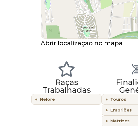
Abrir localização no mapa
Raças
Final
Trabalhadas
Gené
Nelore
Touros
Embriões
Matrizes