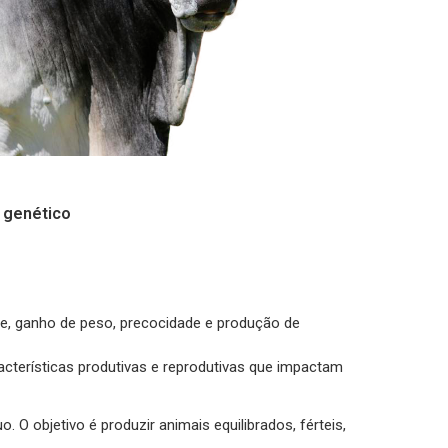
 genético
de, ganho de peso, precocidade e produção de
cterísticas produtivas e reprodutivas que impactam
O objetivo é produzir animais equilibrados, férteis,