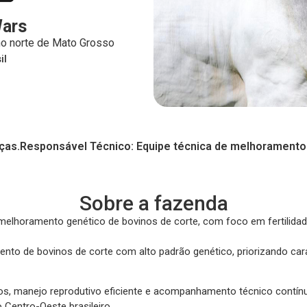
Wars
no norte de Mato Grosso
il
ças.
Responsável Técnico: Equipe técnica de melhoramento
Sobre a fazenda
melhoramento genético de bovinos de corte, com foco em fertilida
to de bovinos de corte com alto padrão genético, priorizando cara
, manejo reprodutivo eficiente e acompanhamento técnico contínuo. 
Centro-Oeste brasileiro.